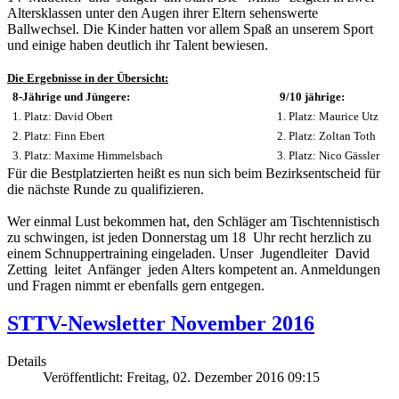
Altersklassen unter den Augen ihrer Eltern sehenswerte
Ballwechsel. Die Kinder hatten vor allem Spaß an unserem Sport
und einige haben deutlich ihr Talent bewiesen.
Die Ergebnisse in der Übersicht:
8-Jährige und Jüngere:
9/10 jährige:
1. Platz: David Obert
1. Platz: Maurice Utz
2. Platz: Finn Ebert
2. Platz: Zoltan Toth
3. Platz: Maxime Himmelsbach
3. Platz: Nico Gässler
Für die Bestplatzierten heißt es nun sich beim Bezirksentscheid für
die nächste Runde zu qualifizieren.
Wer einmal Lust bekommen hat, den Schläger am Tischtennistisch
zu schwingen, ist jeden Donnerstag um 18 Uhr recht herzlich zu
einem Schnuppertraining eingeladen. Unser Jugendleiter David
Zetting leitet Anfänger jeden Alters kompetent an. Anmeldungen
und Fragen nimmt er ebenfalls gern entgegen.
STTV-Newsletter November 2016
Details
Veröffentlicht: Freitag, 02. Dezember 2016 09:15