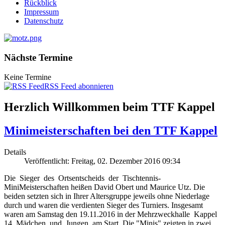
Rückblick
Impressum
Datenschutz
Nächste Termine
Keine Termine
RSS Feed abonnieren
Herzlich Willkommen beim TTF Kappel
Minimeisterschaften bei den TTF Kappel
Details
Veröffentlicht: Freitag, 02. Dezember 2016 09:34
Die Sieger des Ortsentscheids der Tischtennis-
MiniMeisterschaften heißen David Obert und Maurice Utz. Die
beiden setzten sich in Ihrer Altersgruppe jeweils ohne Niederlage
durch und waren die verdienten Sieger des Turniers. Insgesamt
waren am Samstag den 19.11.2016 in der Mehrzweckhalle Kappel
14 Mädchen und Jungen am Start. Die "Minis" zeigten in zwei