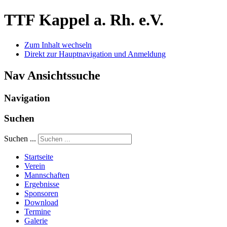
TTF Kappel a. Rh. e.V.
Zum Inhalt wechseln
Direkt zur Hauptnavigation und Anmeldung
Nav Ansichtssuche
Navigation
Suchen
Suchen ...
Startseite
Verein
Mannschaften
Ergebnisse
Sponsoren
Download
Termine
Galerie